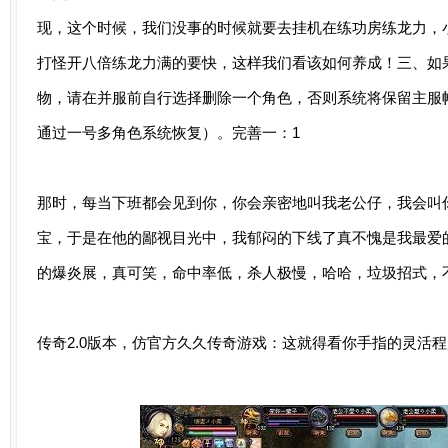
现，这个时候，我们没事的时候就要去挂机在练功房练龙力，
打怪开八倍练龙力满的要快，这样我们看该如何养成！三、如
物，请在并服前自行选择删除一个角色，否则系统将保留主服
通过一号多角色系统恢复）。完善一：1
那时，每当下班都会见到你，你会亲密地叫我老公仔，我会叫
宝，于是在他的鄙视目光中，我郁闷的下线了真不愧是我最爱
的爆炎展，真可笑，命中率低，杀人极慢，哈哈，垃圾招式，
传奇2.0版本，仿官方久久传奇游戏：这就得看你手指的灵活