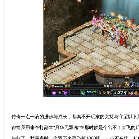
传奇一点一滴的进步与成长，都离不开玩家的支持与守望以下
都给我用来在打副本“月华无双魂”在那时候是个出不了大飞的玩
失败了，我最多时一个双下来要飞掉1000张，一点不夸张，11