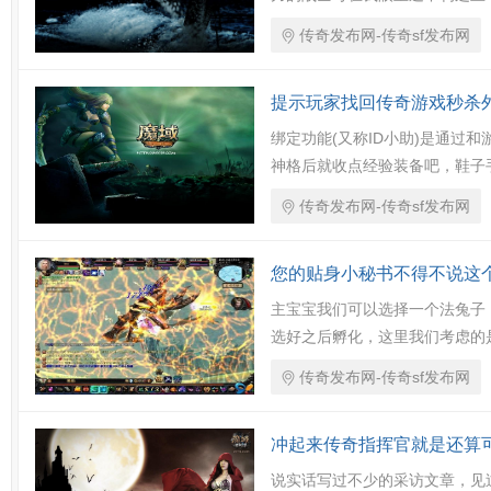
传奇发布网-传奇sf发布网
提示玩家找回传奇游戏秒杀
绑定功能(又称ID小助)是通过
神格后就收点经验装备吧，鞋子
传奇发布网-传奇sf发布网
您的贴身小秘书不得不说这
主宝宝我们可以选择一个法兔子
选好之后孵化，这里我们考虑的
传奇发布网-传奇sf发布网
冲起来传奇指挥官就是还算
说实话写过不少的采访文章，见