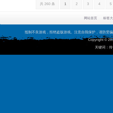
共 260 条
1
2
3
4
5
网站首页
标签大
抵制不良游戏，拒绝盗版游戏。注意自我保护，谨防受骗
Copyright © 20
关键词：传