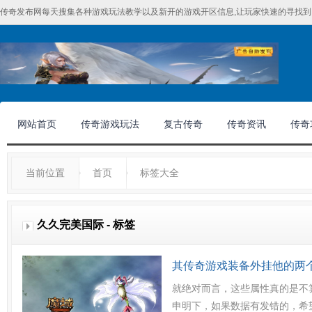
传奇发布网每天搜集各种游戏玩法教学以及新开的游戏开区信息,让玩家快速的寻找到
网站首页
传奇游戏玩法
复古传奇
传奇资讯
传奇
当前位置
首页
标签大全
久久完美国际 - 标签
其传奇游戏装备外挂他的两个
就绝对而言，这些属性真的是不
申明下，如果数据有发错的，希