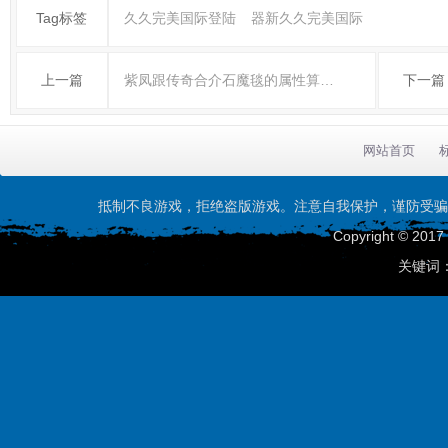
Tag标签
久久完美国际登陆
器新久久完美国际
上一篇
紫凤跟传奇合介石魔毯的属性算…
下一篇
网站首页
抵制不良游戏，拒绝盗版游戏。注意自我保护，谨防受骗
Copyright © 201
关键词：