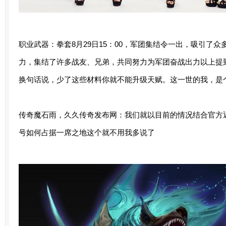
职业武器：拳套8月29日15：00，军团集结令一出，吸引了
力，集结了许多战友、兄弟，共同努力为军团奋战出力以上提
换句话说，少了这些材料你就不能升级天赋。这一世的我，是
传奇魔石雨，久久传奇发布网：我们就以目前的情况结合官方返
号如何占据一席之地这个就不用我多说了