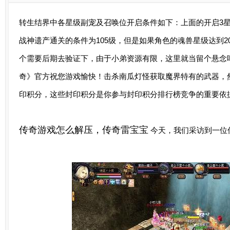
转生结界中各星级副宠及召唤位开启条件如下：上面的开启3
战神遗产通关的条件为105级，但是如果角色的魂兽星级达到2
个需要后期去验证下，由于小弟资源有限，这里就当留个悬念
奇》官方祝您游戏愉快！击杀南瓜灯怪获取魔界特有的武器，
印积分，这些封印积分是你参与封印积分排行榜竞争的重要依
传奇游戏怎么解压，传奇雷宝宝
今天，我们采访到一位