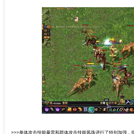
>>>单体攻击技能暴雷和群体攻击技能凤珠进行了特别加强，