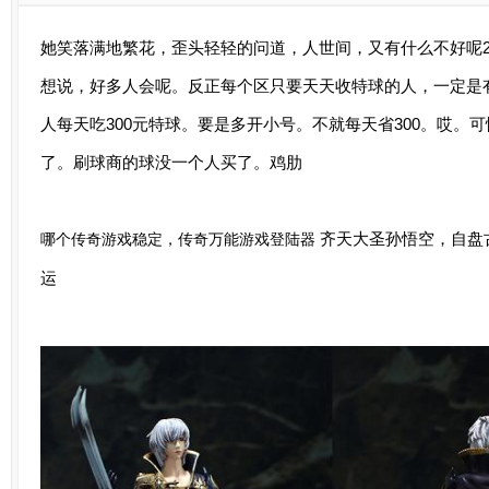
她笑落满地繁花，歪头轻轻的问道，人世间，又有什么不好呢
想说，好多人会呢。反正每个区只要天天收特球的人，一定是
人每天吃300元特球。要是多开小号。不就每天省300。哎。
了。刷球商的球没一个人买了。鸡肋
齐天大圣孙悟空，自盘
哪个传奇游戏稳定，传奇万能游戏登陆器
运