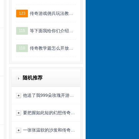
传奇游戏佣兵玩法教…
123
等下面我给你们介绍…
115
传奇教学篇怎么开放…
110
随机推荐
他送了我999朵玫瑰开游…
要把握如此短的幻想传奇…
一张张温软的沙发和传奇…