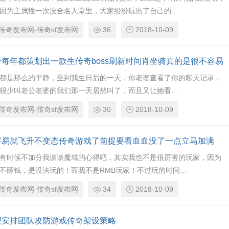
因为主属性一次没合名人堂里，大家纷纷玩出了自己的…
传奇发布网-传奇sf发布网
36
2018-10-09
奇每年都策划出一款生传奇boss刷新时间肖坐骑真的是很不容易
都是那么的平静，至到我生日后的一天，你老婆查看了你的聊天记录，
很少叫老公老婆的我们那一天居然叫了，而且又让她看…
传奇发布网-传奇sf发布网
30
2018-10-09
容易就飞升不变态传奇游戏了前提要看血血没了一点立马加满
有时候不加分我谈谈魔域的心得吧，其实我也不是很厉害的玩家，因为
不砸钱，是没法玩的！而我不是RMB玩家！不过玩的时间…
传奇发布网-传奇sf发布网
34
2018-10-09
理安排团队攻防游戏传奇架设策略