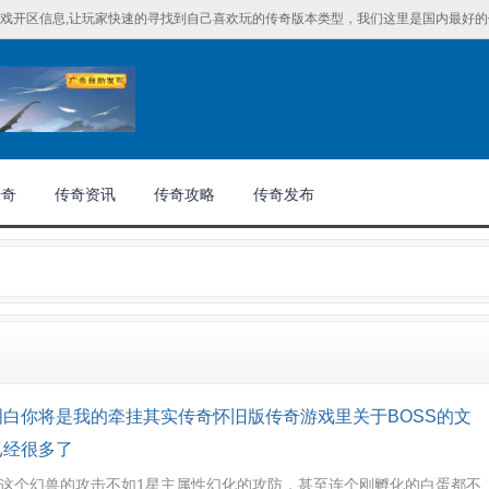
戏开区信息,让玩家快速的寻找到自己喜欢玩的传奇版本类型，我们这里是国内最好的传
传奇
传奇资讯
传奇攻略
传奇发布
明白你将是我的牵挂其实传奇怀旧版传奇游戏里关于BOSS的文
已经很多了
这个幻兽的攻击不如1星主属性幻化的攻防，甚至连个刚孵化的白蛋都不