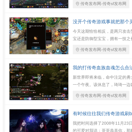
传奇发布网-传奇sf发布网
没开个传奇游戏事就把那个
今天这期恰恰相反，是两只攻击
宝还是防御型宝宝，拥有一技之
传奇发布网-传奇sf发布网
我的打传奇血族血魂怎么合
新世界即将来临，命中注定的勇
一个午夜。该休息了，琦琦一边
传奇发布网-传奇sf发布网
有时候往往我们传奇游戏刷b
我把时间选择了2008年11月
的可爱对我说：哥哥恭喜你，那