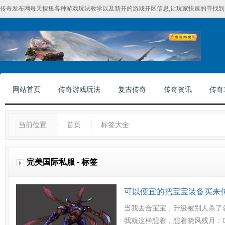
传奇发布网每天搜集各种游戏玩法教学以及新开的游戏开区信息,让玩家快速的寻找到
网站首页
传奇游戏玩法
复古传奇
传奇资讯
传奇
当前位置
首页
标签大全
完美国际私服 - 标签
可以便宜的把宝宝装备买来
当我去合宝宝，升级被别人杀了
我就这样想着，想着晓风残月：0