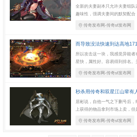
全新的夫妻副本只允许夫妻组队
趣味性，强调夫妻间的默契配合
传奇发布网-传奇sf发布网
而导致没法快速到达高地17
所以攻击这一块，我感觉异能者有
星快，属性好。容易得到排名。
传奇发布网-传奇sf发布网
秒杀用传奇和双星江山辈有
居彬说，自他一气之下删号后，
上获得的物品拿到市场上卖，但
传奇发布网-传奇sf发布网