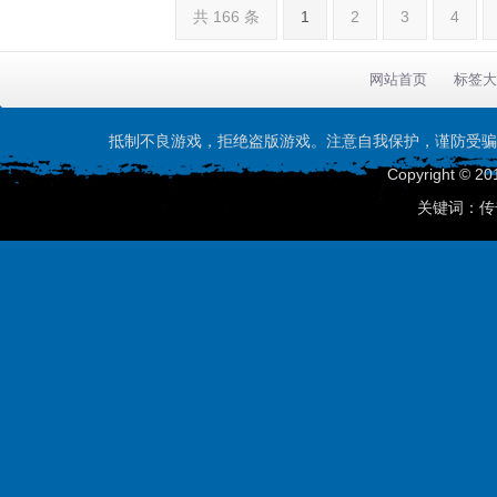
共 166 条
1
2
3
4
网站首页
标签大
抵制不良游戏，拒绝盗版游戏。注意自我保护，谨防受骗
Copyright © 20
关键词：传