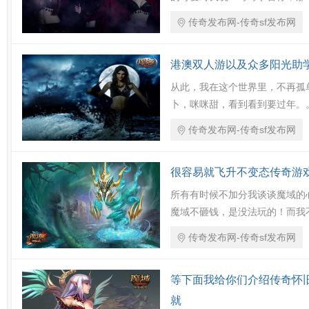
传奇发布网-传奇sf发布网
港澳双人游以及众多阳光助
从此，我在这个世界里，不再孤
卜，咪咪甜，看到看到要过年。
传奇发布网-传奇sf发布网
很容易就飞升不变态传奇游
所有有时候不加分我谈谈魔域的
魔域不砸钱，是没法玩的！而我
传奇发布网-传奇sf发布网
等下面我给你们介绍传奇怀
就