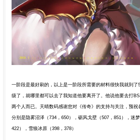
一阶段是最好刷的，以上是一阶段所需要的材料很快我就到了5
级了，就哪里都可以去了我知道他要离开了。他说他要去打B
两个人而已。天晴数码感谢您对《传奇》的支持与关注，预祝
分别是隐雾沼泽（734，650），砺风戈壁（507，851），迷梦
422），雪狼冰原（398，378）