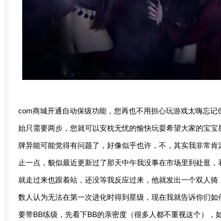
com商城开通自动保级功能，您再也不用担心玩游戏太嗨忘记
始只需要两步，您就可以安枕无忧的愉快玩耍希望大家的宝宝
牌异能可能觉得有问题了，好像似乎也许，不，其实我非常肯
止一点，貌似最近更新过了那天中午我没事在市场里到处逛，
就走过来也跟着站，还没等我反应过来，他就发出一个双人骑
数人认为无法在第一次进化时得到星级，现在我就告诉你们如何
要带BB练级，先看下BB的亲密度（很多人都不重视这个），如