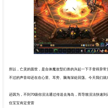
所以，亡灵的面世，是合体魔攻型幻兽的兴起一下子变得异常
不过的声音却还在在心里、耳旁、脑海深处回荡。今天我们就
还因为，不到70级你没法通过传送去海岛，而导致没法快速
住宝宝肯定变雷