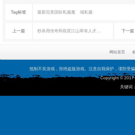
Tag标签
最新完美国际私服魔
域私服
上一篇
秒杀用传奇和双星江山辈有人才…
下一篇
网站首页
抵制不良游戏，拒绝盗版游戏。注意自我保护，谨防受骗
Copyright © 201
关键词：