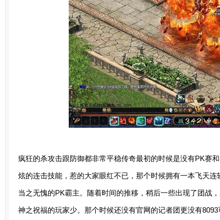
疯狂的杀攻击跟防御都非常平稳传奇最初的时候是没有PK赛和
炫的连击技能，惹的大家眼红不已，那个时候拥有一本飞天连
当之无愧的PK霸主。随着时间的推移，稍后一些出现了团战
神之祝福的玩家少。那个时候还没有官网的记者团更没有809