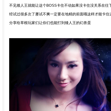
不见矮人王就能让这个BOSS卡住不动如果没卡住没关系在往
经试过很多次了屡试不爽一定要在地精的前面哦这样才能卡住这个
分享给草根玩家们让你们也能打到矮人王的幻兽蛋