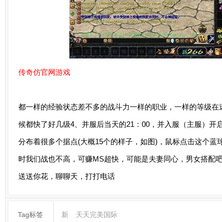
传奇仿官网游戏
都一样的经验状态差不多的战斗力一样的职业，一样的等级在
候都快了好几级4、并服后当天的21：00，并入服（主服）开
分布着很多个据点(大概15个的样子，如图)，鼠标点击这个
时我们战也不高，可赚MS超快，可能是夫妻同心，男女搭配
送送你花，聊聊天，打打电话
Tag标签
新
天天完美国际