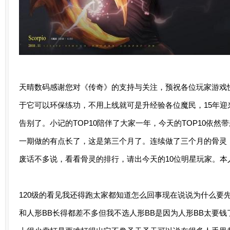
天晴数码感谢您对《传奇》的支持与关注，预祝各位玩家游戏
于它可以环保练功，不用上线就可是升经验各位魔民，15年迎
告别了。小记的TOP10陪伴了大家一年，今天的TOP10依
一期做的有点长了，这是第三个月了。连续做了三个月的骨灵
废话不多说，看看骨灵的排行，请出今天的10位明星玩家。本
120级的看见我还得跑太家都知道怎么回事现在说说为什么要
和人形BB长得都差不多但我不选人形BB是因为人形BB太要钱