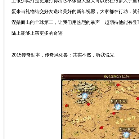
上很少卖打是更难打得出它不像圣天圣天可以说在很多人手里
蛋来当礼物结交好友送出美好的新年祝愿，大家都在行动，就
涅槃而出的全球第二，让我们用热烈的掌声一起期待他能有登
陆上能够上演更多的奇迹
2015传奇副本，传奇风化兽：其实不然，听我说完