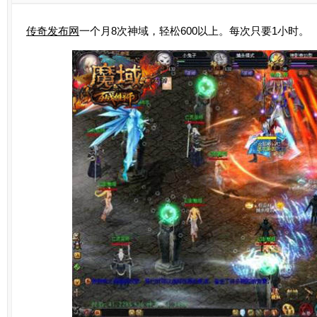
传奇发布网
一个月8次神域，轻松600以上。每次只要1小时。