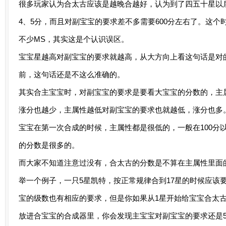
很多玩家认为合太古应该是越晚合越好，认为到了四五十星以
4、5分，而且对副宝宝的要求差不多需要600分左右了。这个
不少MS，其实这是个认识误区。
宝宝星越高对副宝宝的要求就越高，从大方向上看这句话是对的
前，这句话还是不这么准确的。
其实合主宝宝时，对副宝宝的要求是要看大宝宝的分数的，主
涨分也越少，主属性越低对副宝宝的要求也就越低，涨分也多
宝宝在第一次合成的时候，主属性都是很低的，一般在100分
的分数是很多的。
而大家不知道注意过没有，合太古的分数是不算在主属性里面
举一个例子，一只5星凯特，按正常规律合到17星的时候应该
宝的级数也有相应的要求，但是你如果从1星开始给宝宝合太古
放进合宝宝的合成器里，你会发现主宝宝对副宝宝的要求还是