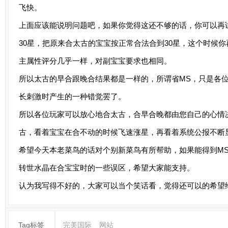
飞快。
上面应该能说明问题吧，如果你觉得这还不够的话，你可以再
30星，把原来合太古的宝宝按正常合法合到30星，这个时候
主属性评分几乎一样，对副宝宝要求也相同。
所以太古的早合跟晚合结果都是一样的，所谓省MS，只是各
长刺激时产生的一种错觉罢了。
所以各位玩家可以放心地合太古，合早合晚都由您自己的心情
古，看着宝宝在合不动的时候飞速涨星，再看着系统公报不断
希望今天本老菜鸟的话对个别新菜鸟有所帮助，如果能得到M
转世水晶在合宝宝时的一些误区，希望大家能支持。
认为我写得不好的，大家可以当个笑话看，觉得还可以的希望
Tag标签
完美国际
网站