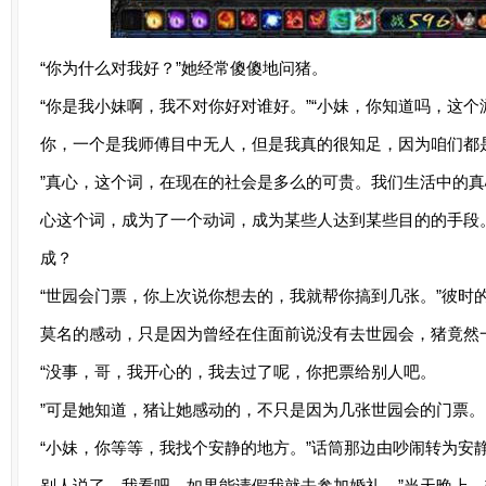
“你为什么对我好？”她经常傻傻地问猪。
“你是我小妹啊，我不对你好对谁好。”“小妹，你知道吗，这
你，一个是我师傅目中无人，但是我真的很知足，因为咱们都
”真心，这个词，在现在的社会是多么的可贵。我们生活中的
心这个词，成为了一个动词，成为某些人达到某些目的的手段
成？
“世园会门票，你上次说你想去的，我就帮你搞到几张。”彼时
莫名的感动，只是因为曾经在住面前说没有去世园会，猪竟然
“没事，哥，我开心的，我去过了呢，你把票给别人吧。
”可是她知道，猪让她感动的，不只是因为几张世园会的门票。
“小妹，你等等，我找个安静的地方。”话筒那边由吵闹转为安静
别人说了，我看吧，如果能请假我就去参加婚礼。”当天晚上