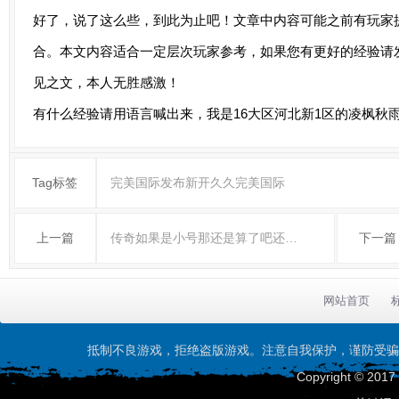
好了，说了这么些，到此为止吧！文章中内容可能之前有玩家
合。本文内容适合一定层次玩家参考，如果您有更好的经验请
见之文，本人无胜感激！
有什么经验请用语言喊出来，我是16大区河北新1区的凌枫秋
Tag标签
完美国际发布新开久久完美国际
上一篇
传奇如果是小号那还是算了吧还…
下一篇
网站首页
抵制不良游戏，拒绝盗版游戏。注意自我保护，谨防受骗
Copyright © 201