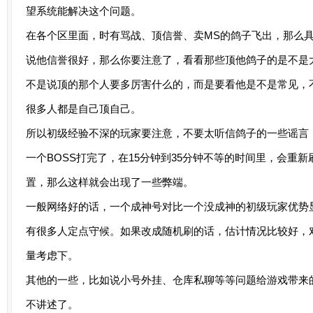
望系统能解决这个问题。
在各个区里面，时有骂战、顶信誉、卖MS的鸽子飞出，那么
说他信誉很好，那么你要注意了，看看那些顶他鸽子的是不是
不是说顶的那个人要多厉害什么的，而是要看他是不是常见，
很多人都是自己顶自己。
所以初级经验不深的玩家要注意，不要太听信鸽子的一些谣言
一个BOSS打完了，在15分钟到35分钟不等的时间里，会重
置，那么这样就会出现了一些弊端。
一般网络好的话，一个成神号对比一个没成神的初级玩家优势显
有很多人定点守候。如果改成随机刷的话，估计情况比较好，
量考虑下。
其他的一些，比如说小号外挂、仓库私聊等等问题给游戏带来
不讲述了。