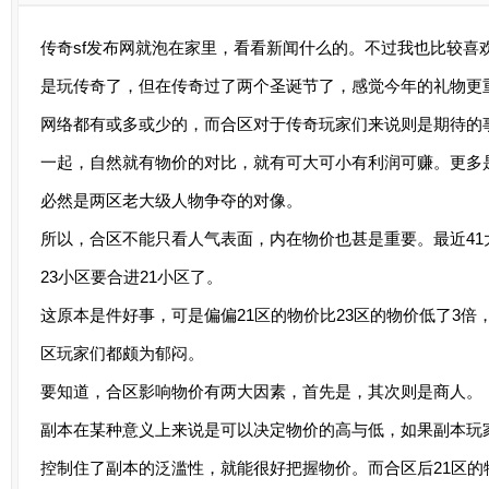
传奇sf发布网就泡在家里，看看新闻什么的。不过我也比较喜
是玩传奇了，但在传奇过了两个圣诞节了，感觉今年的礼物更
网络都有或多或少的，而合区对于传奇玩家们来说则是期待的
一起，自然就有物价的对比，就有可大可小有利润可赚。更多是
必然是两区老大级人物争夺的对像。
所以，合区不能只看人气表面，内在物价也甚是重要。最近41
23小区要合进21小区了。
这原本是件好事，可是偏偏21区的物价比23区的物价低了3倍，
区玩家们都颇为郁闷。
要知道，合区影响物价有两大因素，首先是，其次则是商人。
副本在某种意义上来说是可以决定物价的高与低，如果副本玩
控制住了副本的泛滥性，就能很好把握物价。而合区后21区的