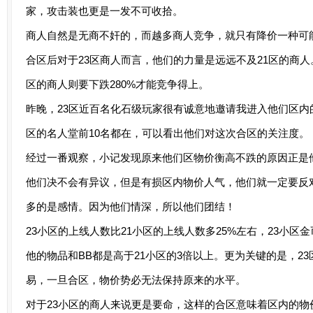
家，攻击装也更是一发不可收拾。
商人自然是无商不奸的，而越多商人竞争，就只有降价一种可
合区后对于23区商人而言，他们的力量是远远不及21区的商人。
区的商人则要下跌280%才能竞争得上。
昨晚，23区近百名化石级玩家很有诚意地邀请我进入他们区内
区的名人堂前10名都在，可以看出他们对这次合区的关注度。
经过一番观察，小记发现原来他们区物价衡高不跌的原因正是
他们决不会有异议，但是有损区内物价人气，他们就一定要反
多的是感情。因为他们情深，所以他们团结！
23小区的上线人数比21小区的上线人数多25%左右，23小区金币
他的物品和BB都是高于21小区的3倍以上。更为关键的是，2
易，一旦合区，物价势必无法保持原来的水平。
对于23小区的商人来说更是要命，这样的合区意味着区内的物