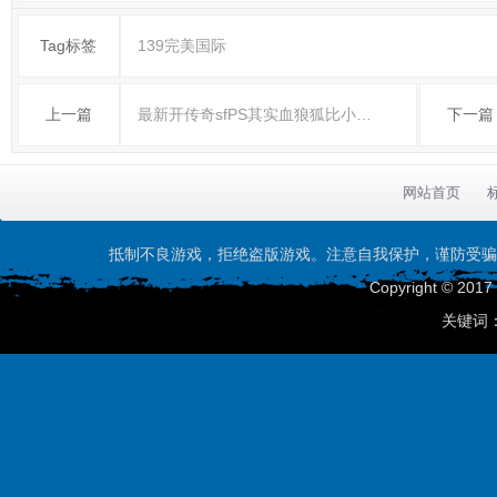
Tag标签
139完美国际
上一篇
最新开传奇sfPS其实血狼狐比小…
下一篇
网站首页
抵制不良游戏，拒绝盗版游戏。注意自我保护，谨防受骗
Copyright © 201
关键词：