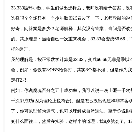
33.333循环小数，学生们做出选择后，老师没有给予答案，
选择吗？全场只有一个少年取回试卷改了一下，老师欣慰的说
好奇，问答案是多少？老师解释：其实没有答案，当问是否改
的。其原理是：当给自己一次重来机会，33.33会变成66.66，
样的道理。
我的理解是：按正常数学计算是33.33，变成66.66无非是乘
会，例如：假设有3个BS给你打，其实3个都不爆，但是作为
定打2只。
例如：你说魔魂百分之五十成功率，我可以说一晚上砸一千次都
千次都成功(因为理论上也符合)。但是怎么没出现这样非常客
了，你可以理解为运气，也可以理解成自然道法。至于你说抛
究什么面往上，然后在实验，这样小的道理，我8岁就会了。1