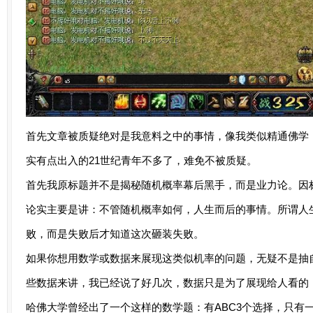
首先文章被质疑绝对是我意料之中的事情，像我类似精通佛学
实有点出入的21世纪青年不多了，难免不被质疑。
首先我原标题并不是揭秘随机概率幕后黑手，而是业力论。因
论实主要是讲：不管随机概率如何，人生而后的事情。所谓人
败，而是失败后才知道这次砸装失败。
如果你想用数学或数据来展现这类似机率的问题，无疑不是抽
些数据来讲，我已经说了好几次，数据只是为了展现给人看的
哈佛大学曾经出了一个这样的数学题：有ABC3个选择，只有