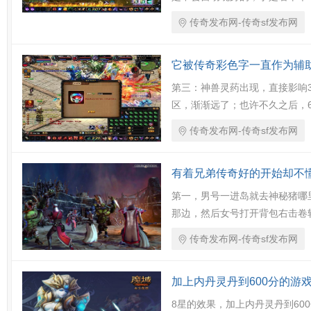
传奇发布网-传奇sf发布网
它被传奇彩色字一直作为辅
第三：神兽灵药出现，直接影响
区，渐渐远了；也许不久之后，
传奇发布网-传奇sf发布网
有着兄弟传奇好的开始却不
第一，男号一进岛就去神秘猪哪
那边，然后女号打开背包右击卷
传奇发布网-传奇sf发布网
加上内丹灵丹到600分的游
8星的效果，加上内丹灵丹到60