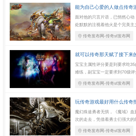
能为自己心爱的人做点传奇
面对他的只言片语，已悄然心动
处默默的注视着他火是个完美主
传奇发布网-传奇sf发布网
就可以传奇那天赋了接下来
宝宝主属性评分要是到要求吃35
难练，副宝宝一定要求到70级评
传奇发布网-传奇sf发布网
玩传奇游戏最好用什么传奇
魔幻殊途勇者无惧，《魔域》血
次的走去，凭借着勇士们强大的
传奇发布网-传奇sf发布网