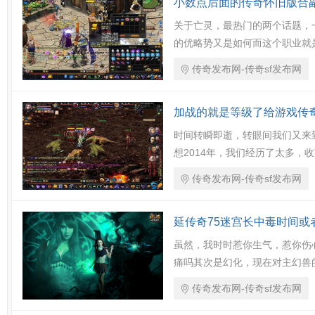
小数点后面的传奇怀旧版合
关于亡灵，最热门的两个话题，一
的优略势又是如何而这个职业就
传奇发布网-传奇sf发布网
加战的就是等级了给游戏传
时间转瞬即逝，转眼间我们又来
想2014年，我们经历了太多，
传奇发布网-传奇sf发布网
延传奇75迷宫长中毒时间或
虽然，我时时惹你生气，惹你伤
痛吗其次是幻化，现在对主幻兽
传奇发布网-传奇sf发布网