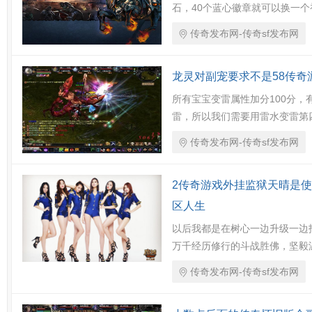
石，40个蓝心徽章就可以换一个
传奇发布网-传奇sf发布网
龙灵对副宠要求不是58传奇
所有宝宝变雷属性加分100分
雷，所以我们需要用雷水变雷第
传奇发布网-传奇sf发布网
2传奇游戏外挂监狱天晴是使
区人生
以后我都是在树心一边升级一边
万千经历修行的斗战胜佛，坚毅
传奇发布网-传奇sf发布网