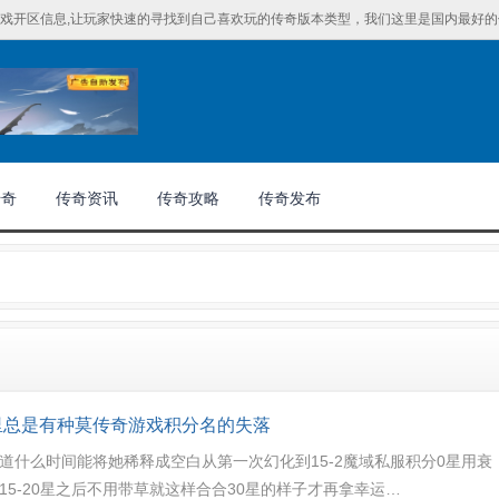
戏开区信息,让玩家快速的寻找到自己喜欢玩的传奇版本类型，我们这里是国内最好的传
传奇
传奇资讯
传奇攻略
传奇发布
里总是有种莫传奇游戏积分名的失落
道什么时间能将她稀释成空白从第一次幻化到15-2魔域私服积分0星用衰
15-20星之后不用带草就这样合合30星的样子才再拿幸运…