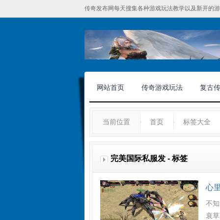
传奇发布网每天搜集各种游戏玩法教学以及新开的游
网站首页
传奇游戏玩法
复古
当前位置
首页
标签大全
完美国际私服发 - 标签
心
不知
衰草