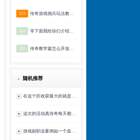
传奇游戏佣兵玩法教…
123
等下面我给你们介绍…
114
传奇教学篇怎么开放…
110
随机推荐
在这个区收获最大的就是…
这次的活动真传奇每天都…
游戏副职业案例如一个血…