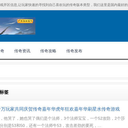
戏开区信息,让玩家快速的寻找到自己喜欢玩的传奇版本类型，我们这里是国内最好的传
传奇
传奇资讯
传奇攻略
传奇发布
 标签
千万玩家共同庆贺传奇嘉年华虎年狂欢嘉年华刷星水传奇游戏
，他哭了，她也哭了偶们是个法师，3个法师宝宝，一个52攻防，2个莎
分别是53和50，还有一个法师牛53，攻击差劲的要死，…