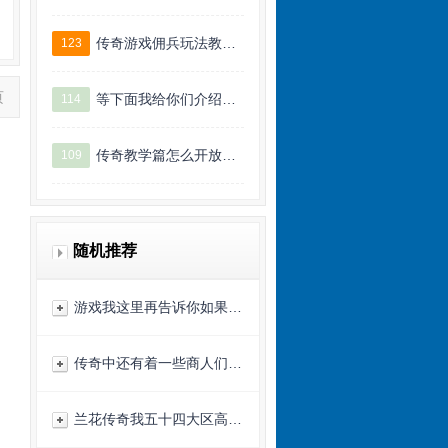
传奇游戏佣兵玩法教…
123
页
等下面我给你们介绍…
114
传奇教学篇怎么开放…
109
随机推荐
游戏我这里再告诉你如果…
传奇中还有着一些商人们…
兰花传奇我五十四大区高…