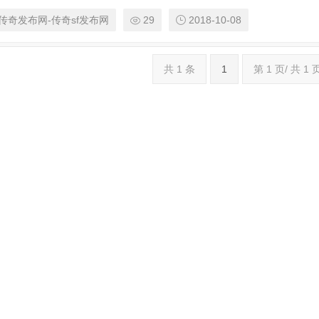
传奇发布网-传奇sf发布网
29
2018-10-08
共 1 条
1
第 1 页/ 共 1 